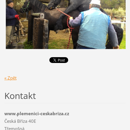
« Zpět
Kontakt
www.plemenici-ceskabriza.cz
Česká Bříza 40E
Třemošná