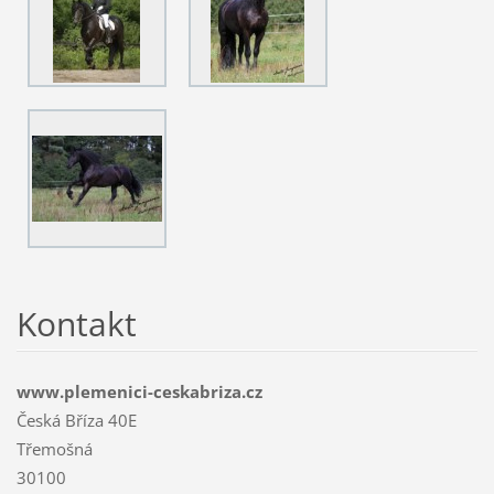
Kontakt
www.plemenici-ceskabriza.cz
Česká Bříza 40E
Třemošná
30100