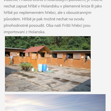
nechat zapsat hříbě v Holandsku v plemenné knize B jako
hříbě po neplemenném hřebci, ale s oboustranným
původem. Hříbě je pak možné nechat na svodu
plnohodnotně posoudit. Oba naši Fríští hřebci jsou
importovaní z Holanska.