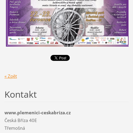
« Zpět
Kontakt
www.plemenici-ceskabriza.cz
Česká Bříza 40E
Třemošná